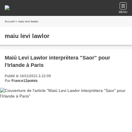
MENU
Accueil
» maiu levi lawlor
maiu levi lawlor
Maiú Levi Lawlor interprètera "Saor" pour
l'Irlande à Paris
Publié le 16/11/2021 à 22:09
Par
France12points