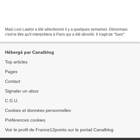
Maiú Levi Lawlor a été sélectionné il y a quelques semaines. Désormais
c'est le titre qu'il interprètera à Paris qui a été dévoilé. Il s'agit de "Saor".
Hébergé par Canalblog
Top articles
Pages
Contact
Signaler un abus
C.G.U.
Cookies et données personnelles
Préférences cookies
Voir le profil de France12points sur le portail Canalblog