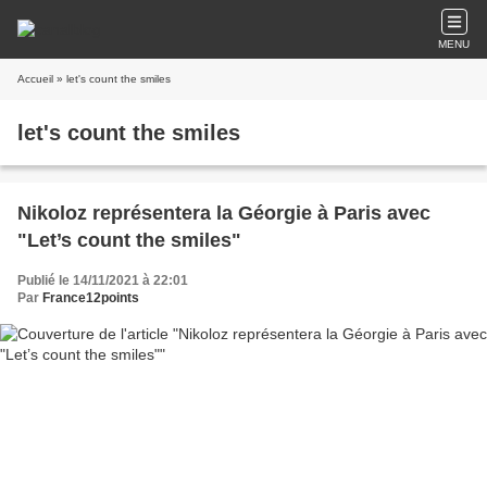
MENU
Accueil
» let's count the smiles
let's count the smiles
Nikoloz représentera la Géorgie à Paris avec
"Let’s count the smiles"
Publié le 14/11/2021 à 22:01
Par
France12points