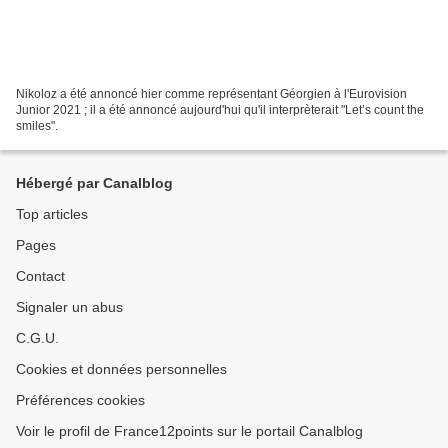
Nikoloz a été annoncé hier comme représentant Géorgien à l'Eurovision
Junior 2021 ; il a été annoncé aujourd'hui qu'il interprèterait "Let’s count the
smiles".
Hébergé par Canalblog
Top articles
Pages
Contact
Signaler un abus
C.G.U.
Cookies et données personnelles
Préférences cookies
Voir le profil de France12points sur le portail Canalblog