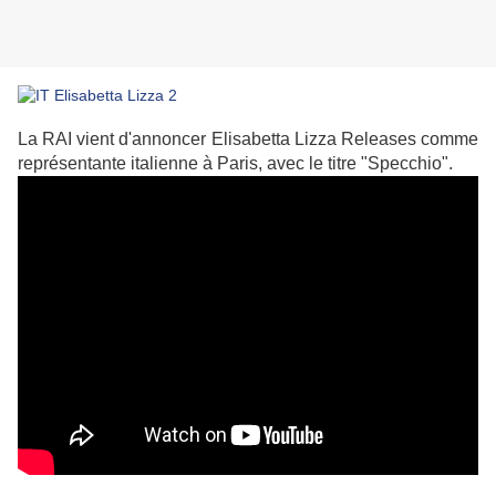
La RAI vient d'annoncer Elisabetta Lizza Releases comme
représentante italienne à Paris, avec le titre "Specchio".