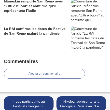
Måneskin remporte San Remo avec
"Zitti e buoni" et confirme qu'il
représentera l'Italie
La RAI confirme les dates du Festival
de San Remo malgré la pandémie
Commentaires
Ajouter un commentaire
< Les participants au
Nikoloz représentera la
Festival i Këngës 60
Géorgie à Paris avec "Let’s