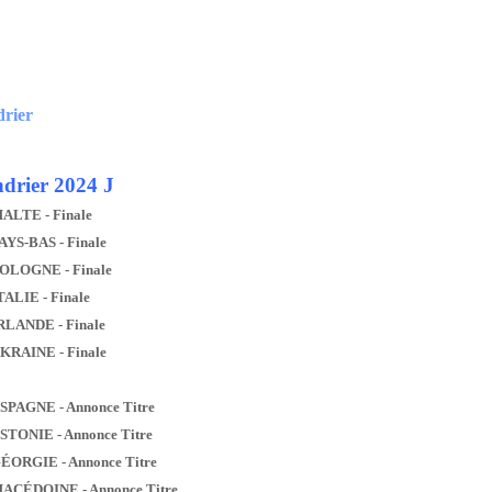
drier
drier 2024 J
MALTE - Finale
AYS-BAS - Finale
POLOGNE - Finale
TALIE - Finale
IRLANDE - Finale
UKRAINE - Finale
ESPAGNE - Annonce Titre
ESTONIE - Annonce Titre
GÉORGIE - Annonce Titre
MACÉDOINE - Annonce Titre