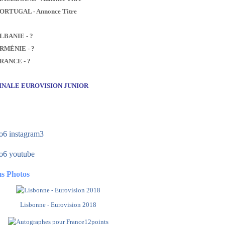
PORTUGAL - Annonce Titre
ALBANIE - ?
ARMÉNIE - ?
FRANCE - ?
FINALE EUROVISION JUNIOR
s Photos
Lisbonne - Eurovision 2018