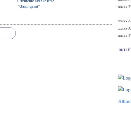
l'Arménie avec le titre
"Qami qami"
xx/xx 
xx/xx 
xx/xx 
xx/xx 
16/11 
Album