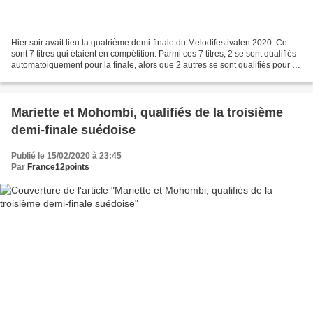
Hier soir avait lieu la quatrième demi-finale du Melodifestivalen 2020. Ce
sont 7 titres qui étaient en compétition. Parmi ces 7 titres, 2 se sont qualifiés
automatoiquement pour la finale, alors que 2 autres se sont qualifiés pour le
"second chance"....
Mariette et Mohombi, qualifiés de la troisième
demi-finale suédoise
Publié le 15/02/2020 à 23:45
Par
France12points