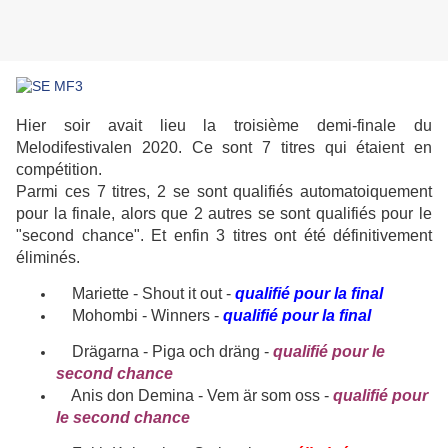
Hier soir avait lieu la troisième demi-finale du
Melodifestivalen 2020. Ce sont 7 titres qui étaient en
compétition.
Parmi ces 7 titres, 2 se sont qualifiés automatoiquement
pour la finale, alors que 2 autres se sont qualifiés pour le
"second chance". Et enfin 3 titres ont été définitivement
éliminés.
Mariette - Shout it out -
qualifié pour la final
Mohombi - Winners
-
qualifié pour la final
Drägarna - Piga och dräng
-
qualifié pour le
second chance
Anis don Demina - Vem är som oss
-
qualifié pour
le second chance