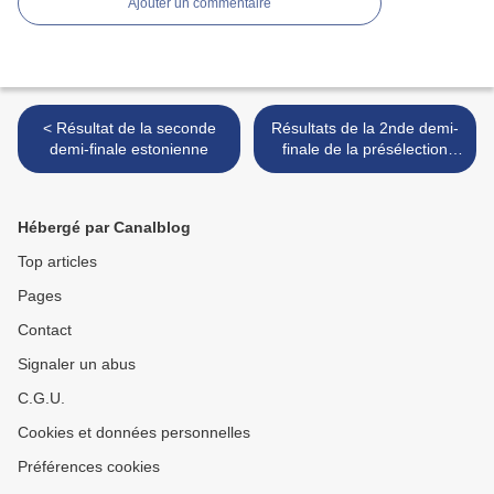
Ajouter un commentaire
< Résultat de la seconde
Résultats de la 2nde demi-
demi-finale estonienne
finale de la présélection
ukrainienne >
Hébergé par Canalblog
Top articles
Pages
Contact
Signaler un abus
C.G.U.
Cookies et données personnelles
Préférences cookies