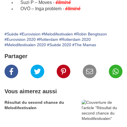
Suzi P – Moves -
éliminé
OVÖ – Inga problem -
éliminé
#Suède
#Eurovision
#Melodifestivalen
#Robin Bengtsson
#Eurovision 2020
#Rotterdam
#Rotterdam 2020
#Melodifestivalen 2020
#Suède 2020
#The Mamas
Partager
Vous aimerez aussi
Résultat du second chance du
Melodifestivalen