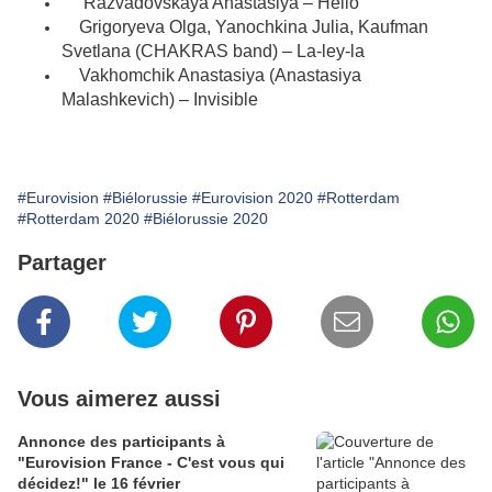
Razvadovskaya Anastasiya – Hello
Grigoryeva Olga, Yanochkina Julia, Kaufman
Svetlana (CHAKRAS band) – La-ley-la
Vakhomchik Anastasiya (Anastasiya
Malashkevich) – Invisible
#Eurovision
#Biélorussie
#Eurovision 2020
#Rotterdam
#Rotterdam 2020
#Biélorussie 2020
Partager
Vous aimerez aussi
Annonce des participants à
"Eurovision France - C'est vous qui
décidez!" le 16 février