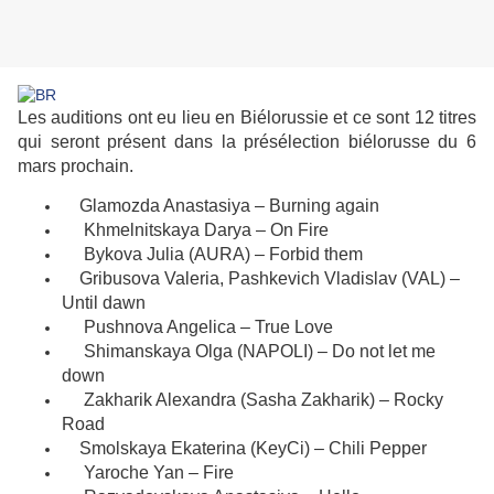
Les auditions ont eu lieu en Biélorussie et ce sont 12 titres
qui seront présent dans la présélection biélorusse du 6
mars prochain.
Glamozda Anastasiya – Burning again
Khmelnitskaya Darya – On Fire
Bykova Julia (AURA) – Forbid them
Gribusova Valeria, Pashkevich Vladislav (VAL) –
Until dawn
Pushnova Angelica – True Love
Shimanskaya Olga (NAPOLI) – Do not let me
down
Zakharik Alexandra (Sasha Zakharik) – Rocky
Road
Smolskaya Ekaterina (KeyCi) – Chili Pepper
Yaroche Yan – Fire