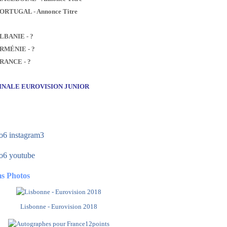
PORTUGAL - Annonce Titre
ALBANIE - ?
ARMÉNIE - ?
FRANCE - ?
FINALE EUROVISION JUNIOR
s Photos
Lisbonne - Eurovision 2018