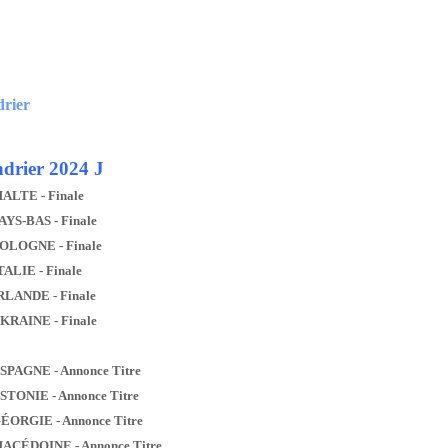
drier
drier 2024 J
MALTE - Finale
AYS-BAS - Finale
POLOGNE - Finale
TALIE - Finale
IRLANDE - Finale
UKRAINE - Finale
ESPAGNE - Annonce Titre
ESTONIE - Annonce Titre
GÉORGIE - Annonce Titre
MACÉDOINE - Annonce Titre