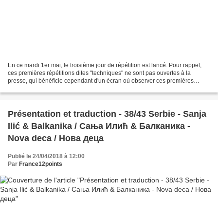
En ce mardi 1er mai, le troisième jour de répétition est lancé. Pour rappel,
ces premières répétitions dites "techniques" ne sont pas ouvertes à la
presse, qui bénéficie cependant d'un écran où observer ces premières
répétitions. Ainsi, toutes les vidéos...
Présentation et traduction - 38/43 Serbie - Sanja
Ilić & Balkanika / Сања Илић & Балканика -
Nova deca / Hова деца
Publié le 24/04/2018 à 12:00
Par
France12points