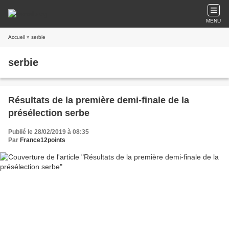
MENU
Accueil
» serbie
serbie
Résultats de la première demi-finale de la
présélection serbe
Publié le 28/02/2019 à 08:35
Par
France12points