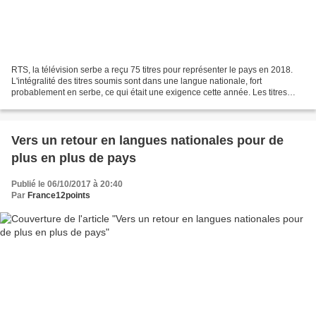
RTS, la télévision serbe a reçu 75 titres pour représenter le pays en 2018.
L'intégralité des titres soumis sont dans une langue nationale, fort
probablement en serbe, ce qui était une exigence cette année. Les titres
seront écoutés à l'aveugle par un...
Vers un retour en langues nationales pour de
plus en plus de pays
Publié le 06/10/2017 à 20:40
Par
France12points