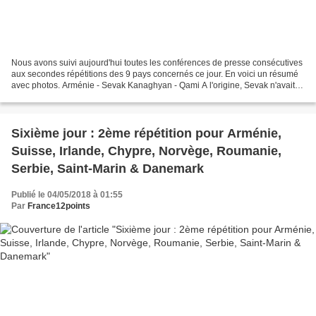
Nous avons suivi aujourd'hui toutes les conférences de presse consécutives
aux secondes répétitions des 9 pays concernés ce jour. En voici un résumé
avec photos. Arménie - Sevak Kanaghyan - Qami A l'origine, Sevak n'avait
pas d'intensions particulière...
Sixième jour : 2ème répétition pour Arménie,
Suisse, Irlande, Chypre, Norvège, Roumanie,
Serbie, Saint-Marin & Danemark
Publié le 04/05/2018 à 01:55
Par
France12points