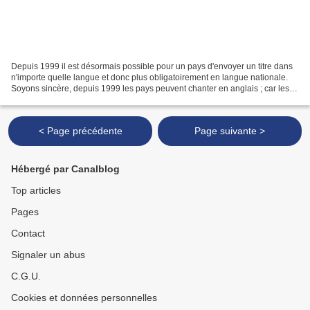
Depuis 1999 il est désormais possible pour un pays d'envoyer un titre dans
n'importe quelle langue et donc plus obligatoirement en langue nationale.
Soyons sincère, depuis 1999 les pays peuvent chanter en anglais ; car les
exemples de titres ni en langue...
< Page précédente
Page suivante >
Hébergé par Canalblog
Top articles
Pages
Contact
Signaler un abus
C.G.U.
Cookies et données personnelles