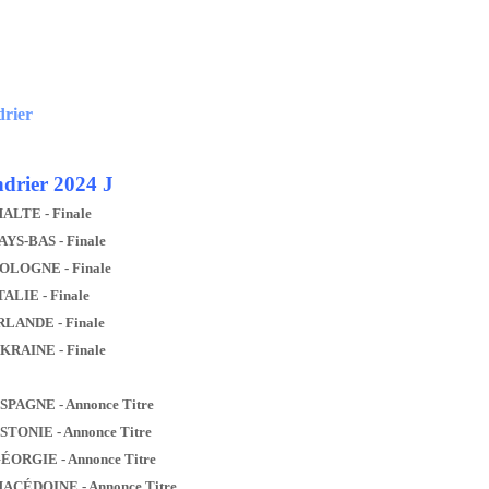
drier
drier 2024 J
MALTE - Finale
AYS-BAS - Finale
POLOGNE - Finale
TALIE - Finale
IRLANDE - Finale
UKRAINE - Finale
ESPAGNE - Annonce Titre
ESTONIE - Annonce Titre
GÉORGIE - Annonce Titre
MACÉDOINE - Annonce Titre