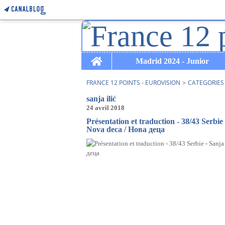
Home
Madrid 2024 - Junior
FRANCE 12 POINTS - EUROVISION
>
CATEGORIES
sanja ilić
24 avril 2018
Présentation et traduction - 38/43 Serb
Nova deca / Hова деца