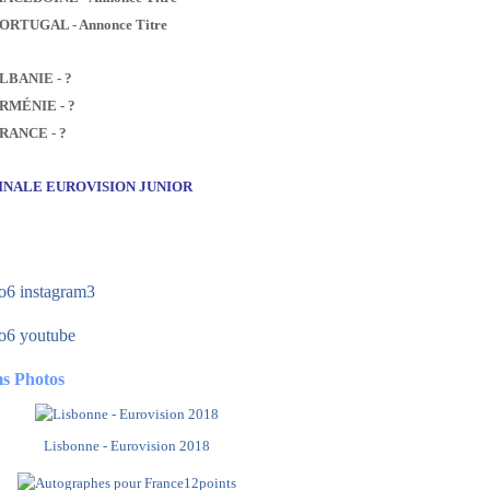
PORTUGAL - Annonce Titre
ALBANIE - ?
ARMÉNIE - ?
FRANCE - ?
FINALE EUROVISION JUNIOR
s Photos
Lisbonne - Eurovision 2018