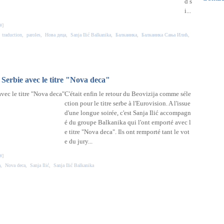
d s
Mar
Avri
Mai
i...
Févr
Mar
Janv
Févr
#
]
Janv
,
traduction
,
paroles
,
Hова деца
,
Sanja Ilić Balkanika
,
Балканика
,
Балканика Сања Илић
,
 Serbie avec le titre "Nova deca"
C'était enfin le retour du Beovizija comme séle
ction pour le titre serbe à l'Eurovision. A l'issue
d'une longue soirée, c'est Sanja Ilić accompagn
é du groupe Balkanika qui l'ont emporté avec l
e titre "Nova deca". Ils ont remporté tant le vot
e du jury...
#
]
a
,
Nova deca
,
Sanja Ilić
,
Sanja Ilić Balkanika