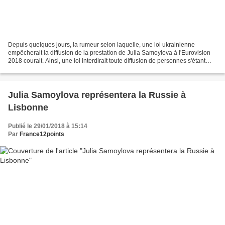
Depuis quelques jours, la rumeur selon laquelle, une loi ukrainienne
empêcherait la diffusion de la prestation de Julia Samoylova à l'Eurovision
2018 courait. Ainsi, une loi interdirait toute diffusion de personnes s'étant
rendu en Crimée après l'annexion...
Julia Samoylova représentera la Russie à
Lisbonne
Publié le 29/01/2018 à 15:14
Par
France12points