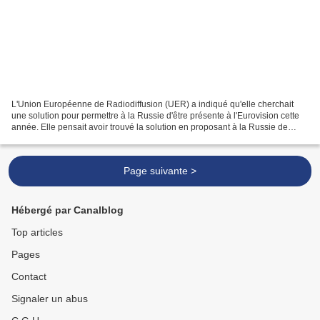
L'Union Européenne de Radiodiffusion (UER) a indiqué qu'elle cherchait
une solution pour permettre à la Russie d'être présente à l'Eurovision cette
année. Elle pensait avoir trouvé la solution en proposant à la Russie de
chanter en duplex de Russie et...
Page suivante >
Hébergé par Canalblog
Top articles
Pages
Contact
Signaler un abus