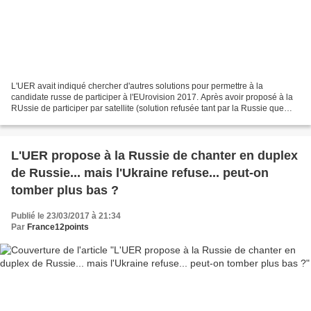
L'UER avait indiqué chercher d'autres solutions pour permettre à la
candidate russe de participer à l'EUrovision 2017. Après avoir proposé à la
RUssie de participer par satellite (solution refusée tant par la Russie que
l'Ukraine, pour une fois tout deux...
L'UER propose à la Russie de chanter en duplex
de Russie... mais l'Ukraine refuse... peut-on
tomber plus bas ?
Publié le 23/03/2017 à 21:34
Par
France12points