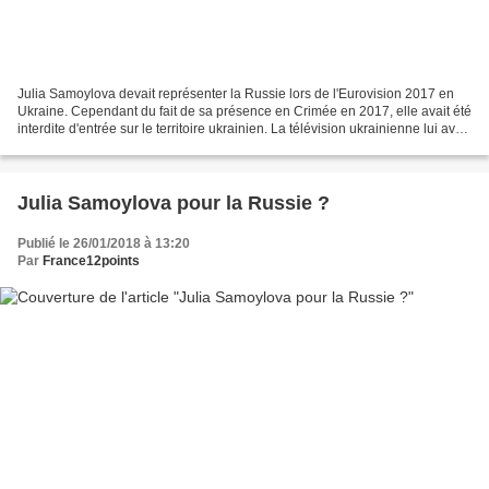
Julia Samoylova devait représenter la Russie lors de l'Eurovision 2017 en
Ukraine. Cependant du fait de sa présence en Crimée en 2017, elle avait été
interdite d'entrée sur le territoire ukrainien. La télévision ukrainienne lui avait
promis qu'elle représenterait...
Julia Samoylova pour la Russie ?
Publié le 26/01/2018 à 13:20
Par
France12points