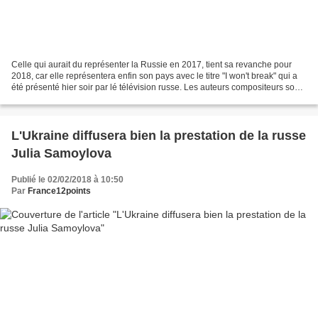
Celle qui aurait du représenter la Russie en 2017, tient sa revanche pour
2018, car elle représentera enfin son pays avec le titre "I won't break" qui a
été présenté hier soir par lé télévision russe. Les auteurs compositeurs sont
les mêmes que pour son...
L'Ukraine diffusera bien la prestation de la russe
Julia Samoylova
Publié le 02/02/2018 à 10:50
Par
France12points