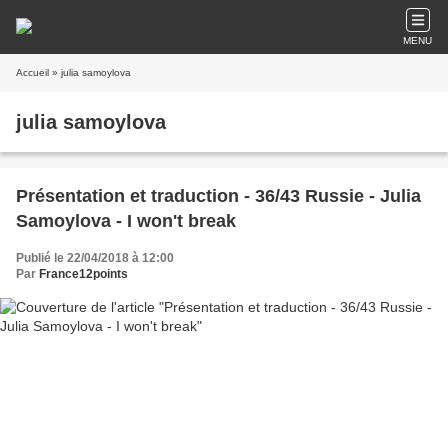
MENU
Accueil
» julia samoylova
julia samoylova
Présentation et traduction - 36/43 Russie - Julia
Samoylova - I won't break
Publié le 22/04/2018 à 12:00
Par
France12points