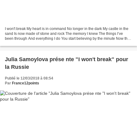
I won't break My heart is in command No longer in the dark My castle in the
sand Is now made of stone and rock The memory I knew The things I’ve
been through And everything I do You start believing by the minute Now that
I’ve made it Now that I’m in it...
Julia Samoylova prése nte "I won't break" pour
la Russie
Publié le 12/03/2018 à 08:54
Par
France12points