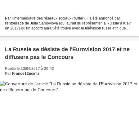
Par l'intermédiaire des réseaux sociaux (twitter), il a été annoncé par
l'entourage de Julia Samoylova (qui aurait du représenter la RUssie à Kiev
en 2017) qu'un accord aurait été trouvé avec la télévision russe afin que
l'artiste représente la Russie...
La Russie se désiste de l'Eurovision 2017 et ne
diffusera pas le Concours
Publié le 13/04/2017 à 20:42
Par
France12points