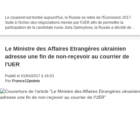
Le couperet est tombé aujourd'hui, la Russie se retire de l'Eurovision 2017.
Suite à l'échec des négociations menée par l'UER afin de permettre la
participation de la candidate russe Julia Samoylova, la Russie a décidé de
se retirer de l'Eurovision 2017....
Le Ministre des Affaires Etrangères ukrainien
adresse une fin de non-reçevoir au courrier de
l'UER
Publié le 01/04/2017 à 16:01
Par
France12points