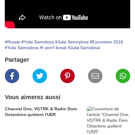
#Russie
#Yulia Samoilova
#Julia Samoylova
#Eurovision 2018
#Yulia Samoylova
#I won't break
#Julia Samoilova
Partager
Vous aimerez aussi
Channel One, VGTRK & Radio Dom
Ostankino quittent l'UER