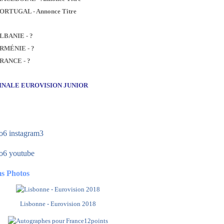
PORTUGAL - Annonce Titre
ALBANIE - ?
ARMÉNIE - ?
FRANCE - ?
FINALE EUROVISION JUNIOR
s Photos
Lisbonne - Eurovision 2018