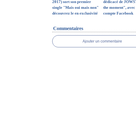
2017) sort son premier
dédicacé de JOWS
single "Mais oui mais non"
the moment", avec 
découvrez le en exclusivité
compte Facebook
Commentaires
Ajouter un commentaire