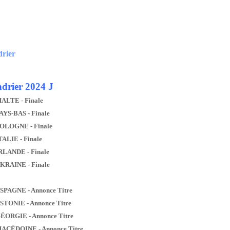
drier
drier 2024 J
MALTE - Finale
AYS-BAS - Finale
POLOGNE - Finale
TALIE - Finale
IRLANDE - Finale
UKRAINE - Finale
ESPAGNE - Annonce Titre
ESTONIE - Annonce Titre
GÉORGIE - Annonce Titre
MACÉDOINE - Annonce Titre