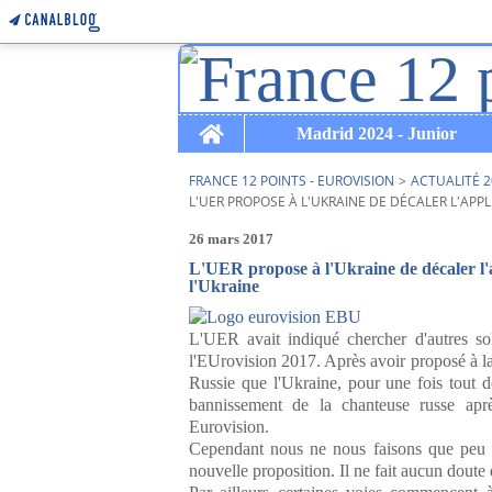
Home
Madrid 2024 - Junior
FRANCE 12 POINTS - EUROVISION
>
ACTUALITÉ 2
L'UER PROPOSE À L'UKRAINE DE DÉCALER L'AP
26 mars 2017
L'UER propose à l'Ukraine de décaler l'
l'Ukraine
L'UER avait indiqué chercher d'autres sol
l'EUrovision 2017. Après avoir proposé à la R
Russie que l'Ukraine, pour une fois tout d
bannissement de la chanteuse russe aprè
Eurovision.
Cependant nous ne nous faisons que peu d'
nouvelle proposition. Il ne fait aucun doute 