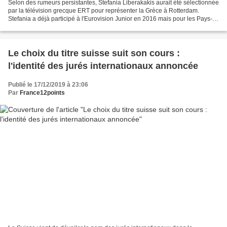
Selon des rumeurs persistantes, Stefania Liberakakis aurait été sélectionnée
par la télévision grecque ERT pour représenter la Grèce à Rotterdam.
Stefania a déjà participé à l'Eurovision Junior en 2016 mais pour les Pays-
Bas. Il reste donc à attendre...
Le choix du titre suisse suit son cours :
l'identité des jurés internationaux annoncée
Publié le 17/12/2019 à 23:06
Par
France12points