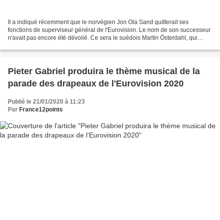
Il a indiqué récemment que le norvégien Jon Ola Sand quitterait ses
fonctions de superviseur général de l'Eurovision. Le nom de son successeur
n'avait pas encore été dévoilé. Ce sera le suédois Martin Österdahl, qui
succède donc au norvégien (qui avait...
Pieter Gabriel produira le thème musical de la
parade des drapeaux de l'Eurovision 2020
Publié le 21/01/2020 à 11:23
Par
France12points