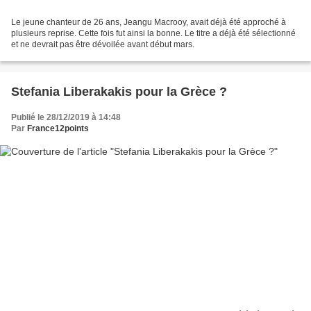
Le jeune chanteur de 26 ans, Jeangu Macrooy, avait déjà été approché à
plusieurs reprise. Cette fois fut ainsi la bonne. Le titre a déjà été sélectionné
et ne devrait pas être dévoilée avant début mars.
Stefania Liberakakis pour la Grèce ?
Publié le 28/12/2019 à 14:48
Par
France12points