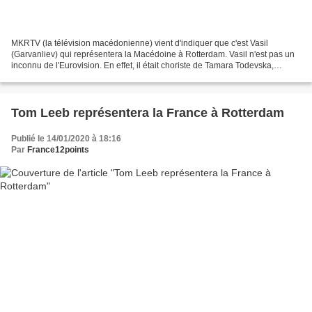
MKRTV (la télévision macédonienne) vient d'indiquer que c'est Vasil
(Garvanliev) qui représentera la Macédoine à Rotterdam. Vasil n'est pas un
inconnu de l'Eurovision. En effet, il était choriste de Tamara Todevska,
l'année dernière à Tel Aviv. Aucune...
Tom Leeb représentera la France à Rotterdam
Publié le 14/01/2020 à 18:16
Par
France12points