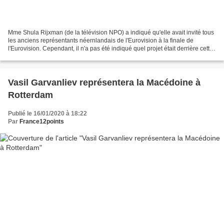
Mme Shula Rijxman (de la télévision NPO) a indiqué qu'elle avait invité tous
les anciens représentants néernlandais de l'Eurovision à la finale de
l'Eurovision. Cependant, il n'a pas été indiqué quel projet était derrière cette
demande, ni quels interprètes...
Vasil Garvanliev représentera la Macédoine à
Rotterdam
Publié le 16/01/2020 à 18:22
Par
France12points