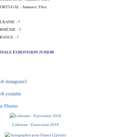
PORTUGAL - Annonce Titre
ALBANIE - ?
ARMÉNIE - ?
FRANCE - ?
FINALE EUROVISION JUNIOR
s Photos
Lisbonne - Eurovision 2018