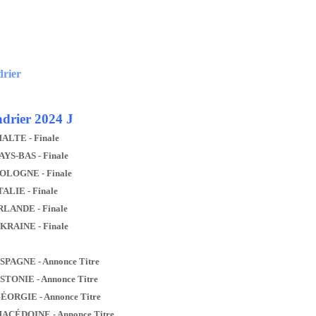
drier
drier 2024 J
MALTE - Finale
AYS-BAS - Finale
POLOGNE - Finale
TALIE - Finale
IRLANDE - Finale
UKRAINE - Finale
ESPAGNE - Annonce Titre
ESTONIE - Annonce Titre
GÉORGIE - Annonce Titre
MACÉDOINE - Annonce Titre