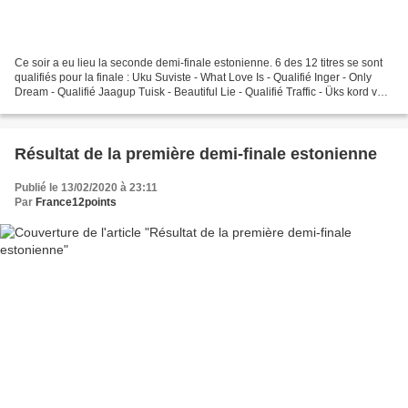
Ce soir a eu lieu la seconde demi-finale estonienne. 6 des 12 titres se sont
qualifiés pour la finale : Uku Suviste - What Love Is - Qualifié Inger - Only
Dream - Qualifié Jaagup Tuisk - Beautiful Lie - Qualifié Traffic - Üks kord veel
- Qualifié Uudo...
Résultat de la première demi-finale estonienne
Publié le 13/02/2020 à 23:11
Par
France12points