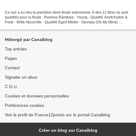
Ce soir a eu lieu la première demi-finale estonienne. 6 des 12 titres se sont
qualifiés pour la finale : Rasmus Rändvee - Young - Qualifié Anett Kulbin &
Fredi - Write About Me - Qualifié Egert Milder - Georgia (On My Mind) -
Qualifié Synne Valtri & Väliharf...
Hébergé par Canalblog
Top articles
Pages
Contact
Signaler un abus
C.G.U.
Cookies et données personnelles
Préférences cookies
Voir le profil de France12points sur le portail Canalblog
Créer un blog sur Canalblog