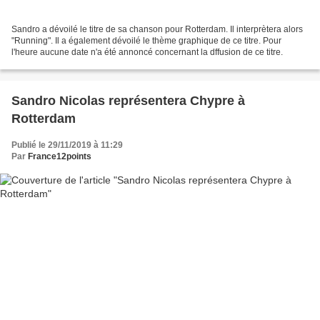
Sandro a dévoilé le titre de sa chanson pour Rotterdam. Il interprètera alors
"Running". Il a également dévoilé le thème graphique de ce titre. Pour
l'heure aucune date n'a été annoncé concernant la dffusion de ce titre.
Sandro Nicolas représentera Chypre à
Rotterdam
Publié le 29/11/2019 à 11:29
Par
France12points