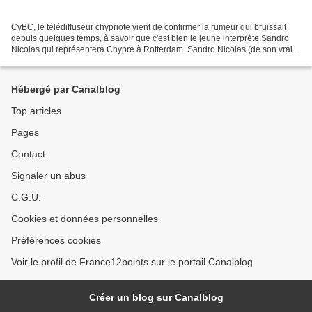
CyBC, le télédiffuseur chypriote vient de confirmer la rumeur qui bruissait
depuis quelques temps, à savoir que c'est bien le jeune interprète Sandro
Nicolas qui représentera Chypre à Rotterdam. Sandro Nicolas (de son vrai
nom Alessandro RÜTTEN) est un...
Hébergé par Canalblog
Top articles
Pages
Contact
Signaler un abus
C.G.U.
Cookies et données personnelles
Préférences cookies
Voir le profil de France12points sur le portail Canalblog
Créer un blog sur Canalblog