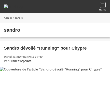
MENU
Accueil
» sandro
sandro
Sandro dévoilé "Running" pour Chypre
Publié le 06/03/2020 à 22:32
Par
France12points