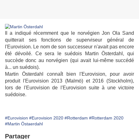
Il a indiqué récemment que le norvégien Jon Ola Sand
quitterait ses fonctions de superviseur général de
l'Eurovision. Le nom de son successeur n'avait pas encore
été dévoilé. Ce sera le suédois Martin Österdahl, qui
succède donc au norvégien (qui avait lui-même succédé
à... un suédois).
Martin Österdahl connaît bien l'Eurovision, pour avoir
produit l'Eurovision 2013 (Malmö) et 2016 (Stockholm),
lors de l'Eurovision de l'Eurovision suite à une victoire
suédoise.
#Eurovision
#Eurovision 2020
#Rotterdam
#Rotterdam 2020
#Martin Östaerdahl
Partager