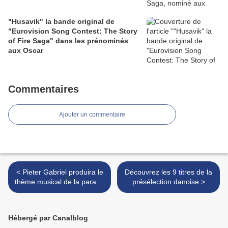
"Husavik" la bande original de
"Eurovision Song Contest: The Story
of Fire Saga" dans les prénominés
aux Oscar
Commentaires
Ajouter un commentaire
< Pieter Gabriel produira le
Découvrez les 9 titres de la
thème musical de la parade
présélection danoise >
des drapeaux de
l'Eurovision 2020
Hébergé par Canalblog