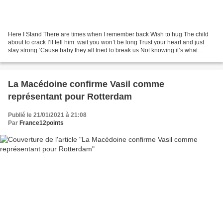
Here I Stand There are times when I remember back Wish to hug The child
about to crack I’ll tell him: wait you won’t be long Trust your heart and just
stay strong ‘Cause baby they all tried to break us Not knowing it’s what
makes us This is how we found...
La Macédoine confirme Vasil comme
représentant pour Rotterdam
Publié le 21/01/2021 à 21:08
Par
France12points