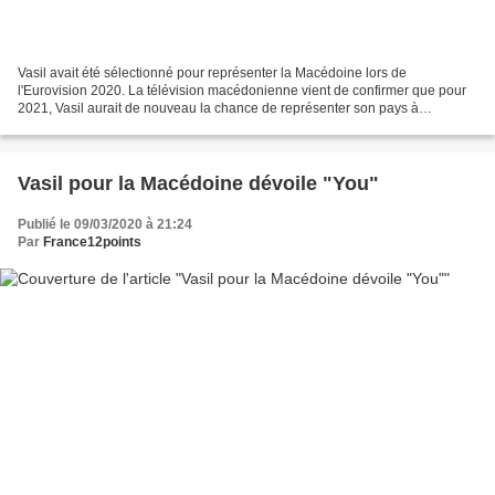
Vasil avait été sélectionné pour représenter la Macédoine lors de
l'Eurovision 2020. La télévision macédonienne vient de confirmer que pour
2021, Vasil aurait de nouveau la chance de représenter son pays à
Rotterdam. Cependant, il n'a été donné aucune...
Vasil pour la Macédoine dévoile "You"
Publié le 09/03/2020 à 21:24
Par
France12points