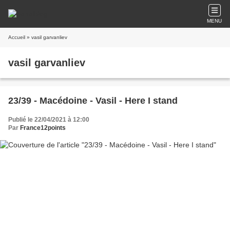
MENU
Accueil
» vasil garvanliev
vasil garvanliev
23/39 - Macédoine - Vasil - Here I stand
Publié le 22/04/2021 à 12:00
Par
France12points