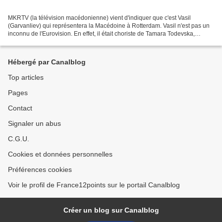
MKRTV (la télévision macédonienne) vient d'indiquer que c'est Vasil
(Garvanliev) qui représentera la Macédoine à Rotterdam. Vasil n'est pas un
inconnu de l'Eurovision. En effet, il était choriste de Tamara Todevska,
l'année dernière à Tel Aviv. Aucune...
Hébergé par Canalblog
Top articles
Pages
Contact
Signaler un abus
C.G.U.
Cookies et données personnelles
Préférences cookies
Voir le profil de France12points sur le portail Canalblog
Créer un blog sur Canalblog