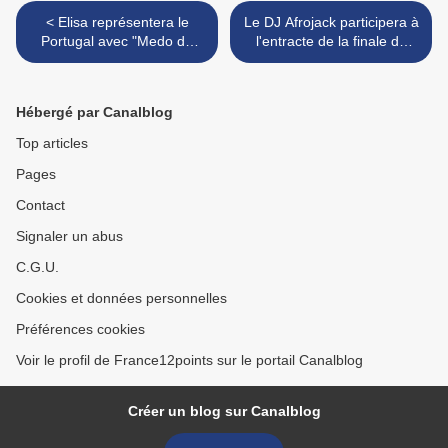
< Elisa représentera le
Le DJ Afrojack participera à
Portugal avec "Medo de
l'entracte de la finale de
sentir"
l'Eurovision >
Hébergé par Canalblog
Top articles
Pages
Contact
Signaler un abus
C.G.U.
Cookies et données personnelles
Préférences cookies
Voir le profil de France12points sur le portail Canalblog
Créer un blog sur Canalblog