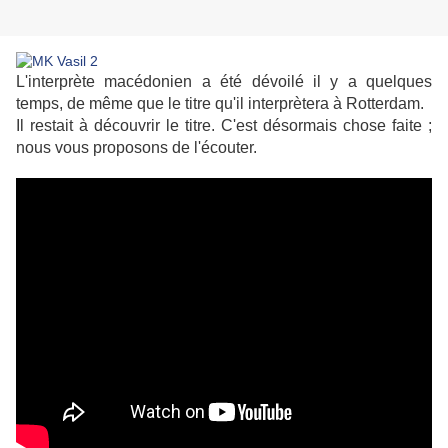
L'interprète macédonien a été dévoilé il y a quelques
temps, de même que le titre qu'il interprètera à Rotterdam.
Il restait à découvrir le titre. C'est désormais chose faite ;
nous vous proposons de l'écouter.