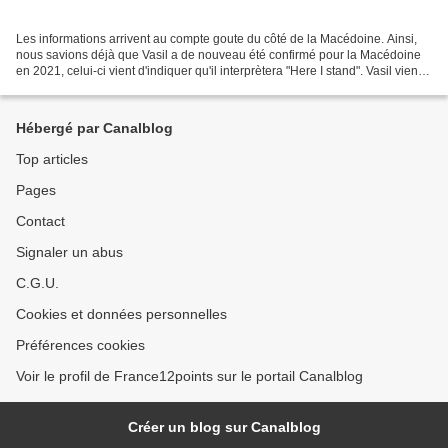
Les informations arrivent au compte goute du côté de la Macédoine. Ainsi,
nous savions déjà que Vasil a de nouveau été confirmé pour la Macédoine
en 2021, celui-ci vient d'indiquer qu'il interprètera "Here I stand". Vasil vient
de dévoiler également un...
Hébergé par Canalblog
Top articles
Pages
Contact
Signaler un abus
C.G.U.
Cookies et données personnelles
Préférences cookies
Voir le profil de France12points sur le portail Canalblog
Créer un blog sur Canalblog