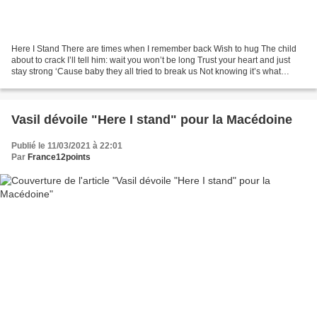
Here I Stand There are times when I remember back Wish to hug The child
about to crack I’ll tell him: wait you won’t be long Trust your heart and just
stay strong ‘Cause baby they all tried to break us Not knowing it’s what
makes us This is how we found...
Vasil dévoile "Here I stand" pour la Macédoine
Publié le 11/03/2021 à 22:01
Par
France12points