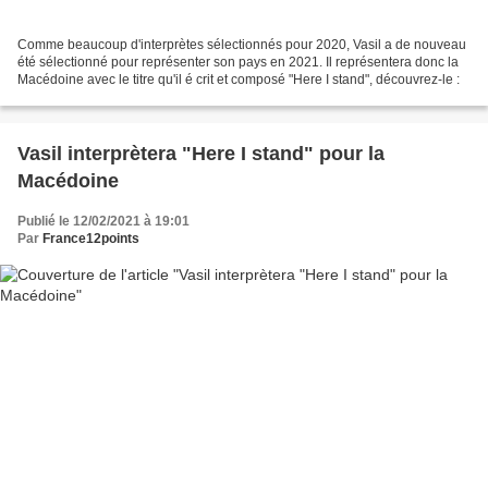
Comme beaucoup d'interprètes sélectionnés pour 2020, Vasil a de nouveau
été sélectionné pour représenter son pays en 2021. Il représentera donc la
Macédoine avec le titre qu'il é crit et composé "Here I stand", découvrez-le :
Vasil interprètera "Here I stand" pour la
Macédoine
Publié le 12/02/2021 à 19:01
Par
France12points