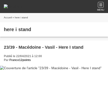
MENU
Accueil
» here i stand
here i stand
23/39 - Macédoine - Vasil - Here I stand
Publié le 22/04/2021 à 12:00
Par
France12points