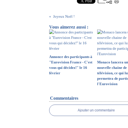
Joyeux Noël !
Vous aimerez aussi :
Annonce des participants à
"Eurovision France - C'est
Monaco lancera u
vous qui décidez!" le 16
nouvelle chaine de
février
télévision, ce qui lu
permettra de parti
l'Eurovision
Commentaires
Ajouter un commentaire