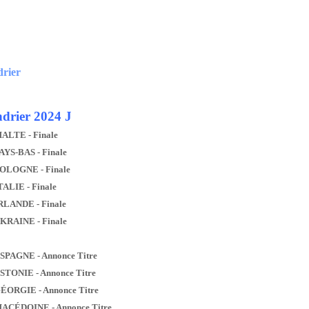
drier
drier 2024 J
MALTE - Finale
AYS-BAS - Finale
POLOGNE - Finale
TALIE - Finale
IRLANDE - Finale
UKRAINE - Finale
ESPAGNE - Annonce Titre
ESTONIE - Annonce Titre
GÉORGIE - Annonce Titre
MACÉDOINE - Annonce Titre