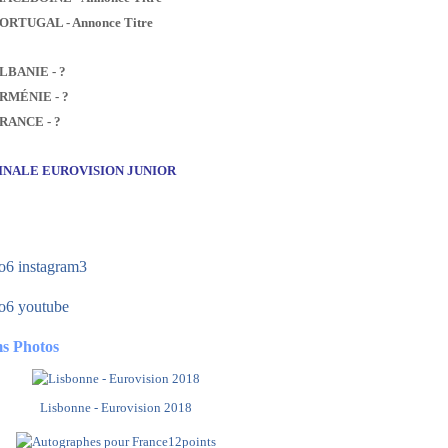
PORTUGAL - Annonce Titre
ALBANIE - ?
ARMÉNIE - ?
FRANCE - ?
FINALE EUROVISION JUNIOR
s Photos
Lisbonne - Eurovision 2018