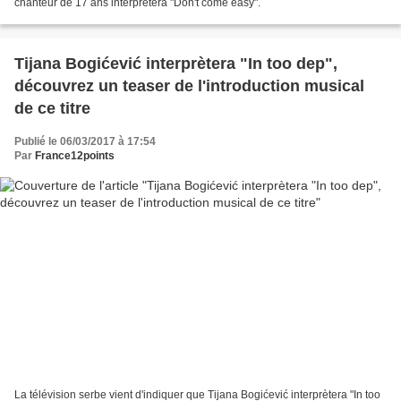
chanteur de 17 ans interprètera "Don't come easy".
Tijana Bogićević interprètera "In too dep",
découvrez un teaser de l'introduction musical
de ce titre
Publié le 06/03/2017 à 17:54
Par
France12points
La télévision serbe vient d'indiquer que Tijana Bogićević interprètera "In too