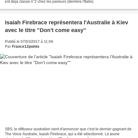
est déjà classé n°2 chez les parieurs (derrière l'Italie).
Isaiah Firebrace représentera l'Australie à Kiev
avec le titre "Don't come easy"
Publié le 07/03/2017 à 11:06
Par
France12points
SBS, le diffuseur australien vient d'annoncer que c'est le dernier gagnant de
The Voice Australie, Isaiah Firebrace, qui a été sélectionné. Le jeune