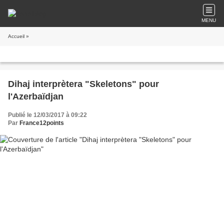
MENU
Accueil
»
Dihaj interprètera "Skeletons" pour
l'Azerbaïdjan
Publié le 12/03/2017 à 09:22
Par
France12points