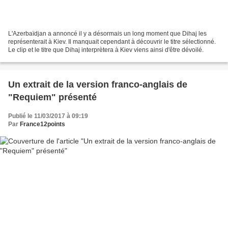
L'Azerbaïdjan a annoncé il y a désormais un long moment que Dihaj les
représenterait à Kiev. Il manquait cependant à découvrir le titre sélectionné.
Le clip et le titre que Dihaj interprètera à Kiev viens ainsi d'être dévoilé.
Un extrait de la version franco-anglais de
"Requiem" présenté
Publié le 11/03/2017 à 09:19
Par
France12points