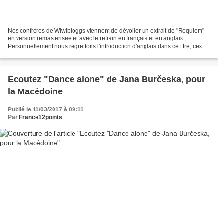
Nos confrères de Wiwibloggs viennent de dévoiler un extrait de "Requiem"
en version remasterisée et avec le refrain en français et en anglais.
Personnellement nous regrettons l'introduction d'anglais dans ce titre, ces
paroles ne venant pas naturellement...
Ecoutez "Dance alone" de Jana Burčeska, pour
la Macédoine
Publié le 11/03/2017 à 09:11
Par
France12points