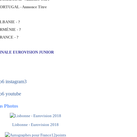
PORTUGAL - Annonce Titre
ALBANIE - ?
ARMÉNIE - ?
FRANCE - ?
FINALE EUROVISION JUNIOR
s Photos
Lisbonne - Eurovision 2018