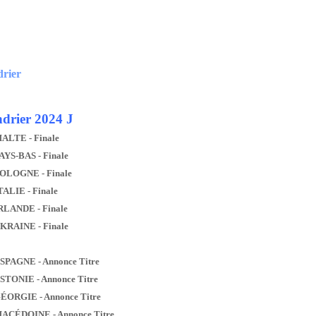
drier
drier 2024 J
MALTE - Finale
AYS-BAS - Finale
POLOGNE - Finale
TALIE - Finale
IRLANDE - Finale
UKRAINE - Finale
ESPAGNE - Annonce Titre
ESTONIE - Annonce Titre
GÉORGIE - Annonce Titre
MACÉDOINE - Annonce Titre