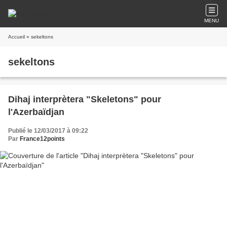
MENU
Accueil
» sekeltons
sekeltons
Dihaj interprètera "Skeletons" pour
l'Azerbaïdjan
Publié le 12/03/2017 à 09:22
Par
France12points