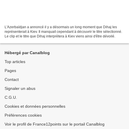
L'Azerbaïdjan a annoncé il y a désormais un long moment que Dihaj les
représenterait à Kiev. Il manquait cependant à découvrir le titre sélectionné.
Le clip et le titre que Dihaj interprètera à Kiev viens ainsi d'être dévoilé.
Hébergé par Canalblog
Top articles
Pages
Contact
Signaler un abus
C.G.U.
Cookies et données personnelles
Préférences cookies
Voir le profil de France12points sur le portail Canalblog