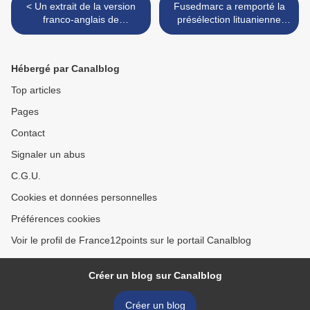
< Un extrait de la version
Fusedmarc a remporté la
franco-anglais de
présélection lituanienne
"Requiem" présenté
avec le titre "Rain of
revolution" >
Hébergé par Canalblog
Top articles
Pages
Contact
Signaler un abus
C.G.U.
Cookies et données personnelles
Préférences cookies
Voir le profil de France12points sur le portail Canalblog
Créer un blog sur Canalblog
Créer un blog