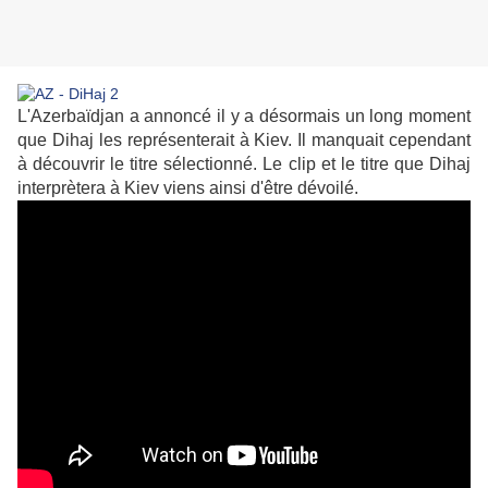
L'Azerbaïdjan a annoncé il y a désormais un long moment
que Dihaj les représenterait à Kiev. Il manquait cependant
à découvrir le titre sélectionné. Le clip et le titre que Dihaj
interprètera à Kiev viens ainsi d'être dévoilé.