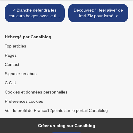
< Blanche défendra les
Découvrez "I feel alive" de
couleurs belges avec le titre
Imri Ziv pour Israël >
"City lights"
Hébergé par Canalblog
Top articles
Pages
Contact
Signaler un abus
C.G.U.
Cookies et données personnelles
Préférences cookies
Voir le profil de France12points sur le portail Canalblog
Créer un blog sur Canalblog