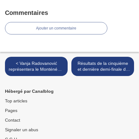
Commentaires
Ajouter un commentaire
< Vanja Radovanović
Résultats de la cinquième
représentera le Monténégro
et dernière demi-finale du
avec le titre "Inje"
Selecția Națională >
Hébergé par Canalblog
Top articles
Pages
Contact
Signaler un abus