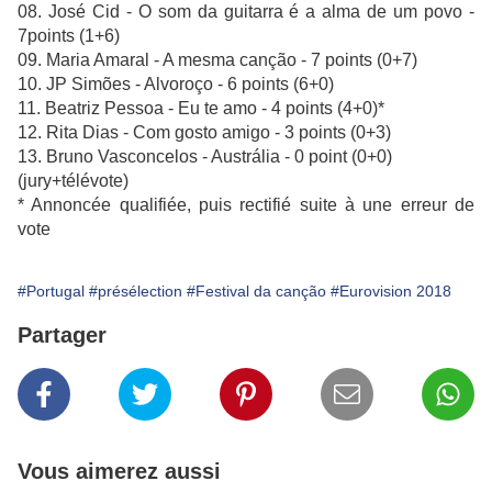
08. José Cid - O som da guitarra é a alma de um povo -
7points (1+6)
09. Maria Amaral - A mesma canção - 7 points (0+7)
10. JP Simões - Alvoroço - 6 points (6+0)
11. Beatriz Pessoa - Eu te amo - 4 points (4+0)*
12. Rita Dias - Com gosto amigo - 3 points (0+3)
13. Bruno Vasconcelos - Austrália - 0 point (0+0)
(jury+télévote)
* Annoncée qualifiée, puis rectifié suite à une erreur de
vote
#Portugal
#présélection
#Festival da canção
#Eurovision 2018
Partager
Vous aimerez aussi