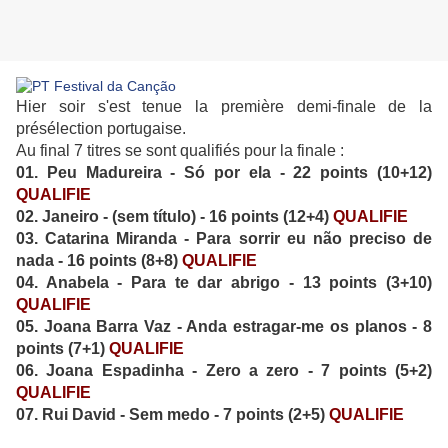
Hier soir s'est tenue la première demi-finale de la
présélection portugaise.
Au final 7 titres se sont qualifiés pour la finale :
01. Peu Madureira - Só por ela - 22 points (10+12)
QUALIFIE
02. Janeiro - (sem título) - 16 points (12+4)
QUALIFIE
03. Catarina Miranda - Para sorrir eu não preciso de
nada - 16 points (8+8)
QUALIFIE
04. Anabela - Para te dar abrigo - 13 points (3+10)
QUALIFIE
05. Joana Barra Vaz - Anda estragar-me os planos - 8
points (7+1)
QUALIFIE
06. Joana Espadinha - Zero a zero - 7 points (5+2)
QUALIFIE
07. Rui David - Sem medo - 7 points (2+5)
QUALIFIE