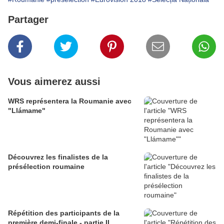
Partager
Vous aimerez aussi
WRS représentera la Roumanie avec
"Llámame"
Découvrez les finalistes de la
présélection roumaine
Répétition des participants de la
première demi-finale - partie II