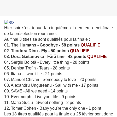
Hier soir s'est tenue la cinquième et dernière demi-finale
de la présélection roumaine.
Au final 3 titres se sont qualifiés pour la finale :
01. The Humans - Goodbye - 58 points
QUALIFIE
02. Teodora Dinu - Fly - 50 points
QUALIFIE
03. Dora Gaitanovici - Fără tine - 42 points
QUALIFIE
04. Sergiu Bolotă - Every little thing - 28 points
05. Denisa Trofin - Tears - 28 points
06. Iliana - I won't lie - 21 points
07. Manuel Chivari - Somebody to love - 20 points
08. Alexandru Ungureanu - Sail with me - 17 points
09. SAVE - All we need - 14 points
10. Evermorph - Live your life - 9 points
11. Maria Suciu - Sweet nothing - 2 points
12. Tomer Cohen - Baby you're the only one - 1 point
Les 18 titres qualifiés pour la finale du 25 février sont donc