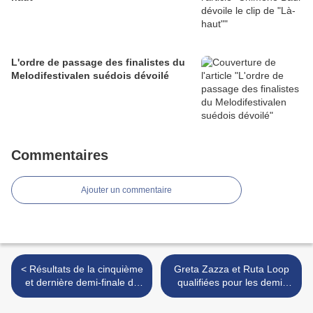
L'ordre de passage des finalistes du
Melodifestivalen suédois dévoilé
Commentaires
Ajouter un commentaire
< Résultats de la cinquième
Greta Zazza et Ruta Loop
et dernière demi-finale du
qualifiées pour les demi-
Selecția Națională
finales lituaniennes >