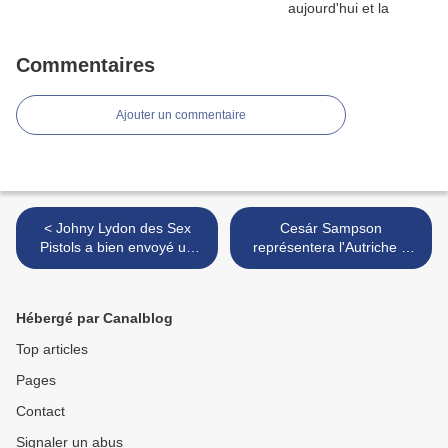
Commentaires
Ajouter un commentaire
< Johny Lydon des Sex
Cesár Sampson
Pistols a bien envoyé un
représentera l'Autriche à
titre pour représenter
Lisbonne >
l'Irlande
Hébergé par Canalblog
Top articles
Pages
Contact
Signaler un abus