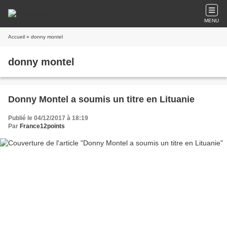
MENU
Accueil
» donny montel
donny montel
Donny Montel a soumis un titre en Lituanie
Publié le 04/12/2017 à 18:19
Par
France12points