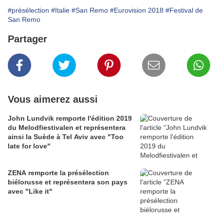
#présélection
#Italie
#San Remo
#Eurovision 2018
#Festival de
San Remo
Partager
Vous aimerez aussi
John Lundvik remporte l'édition 2019
du Melodfiestivalen et représentera
ainsi la Suède à Tel Aviv avec "Too
late for love"
ZENA remporte la présélection
biélorusse et représentera son pays
avec "Like it"