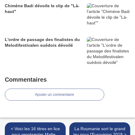
Chimène Badi dévoile le clip de "Là-
haut"
L'ordre de passage des finalistes du
Melodifestivalen suédois dévoilé
Commentaires
Ajouter un commentaire
< Voici les 16 titres en lice
La Roumanie sort le grand
pour représenter Malte à
jeu pour l'Eurovision 2018 >