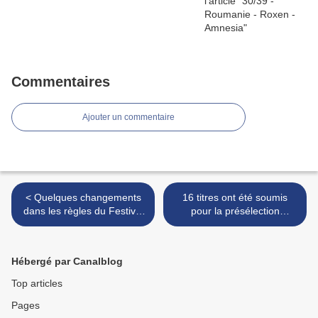
Commentaires
Ajouter un commentaire
< Quelques changements
16 titres ont été soumis
dans les règles du Festival
pour la présélection
de San Remo 2018
grecque >
Hébergé par Canalblog
Top articles
Pages