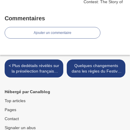
Commentaires
Ajouter un commentaire
< Plus dedétails révélés sur
Quelques changements
la présélection française
dans les règles du Festival
"Destination Eurovision"
de San Remo 2018 >
Hébergé par Canalblog
Top articles
Pages
Contact
Signaler un abus