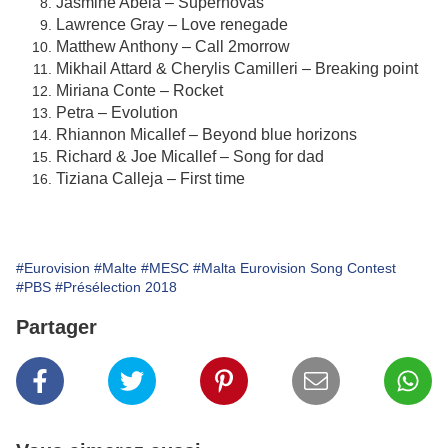
Jasmine Abela – Supernovas
Lawrence Gray – Love renegade
Matthew Anthony – Call 2morrow
Mikhail Attard & Cherylis Camilleri – Breaking point
Miriana Conte – Rocket
Petra – Evolution
Rhiannon Micallef – Beyond blue horizons
Richard & Joe Micallef – Song for dad
Tiziana Calleja – First time
#Eurovision
#Malte
#MESC
#Malta Eurovision Song Contest
#PBS
#Présélection 2018
Partager