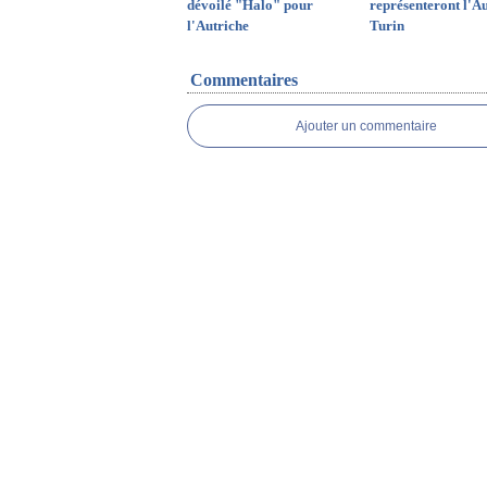
dévoilé "Halo" pour
représenteront l'Au
l'Autriche
Turin
Commentaires
Ajouter un commentaire