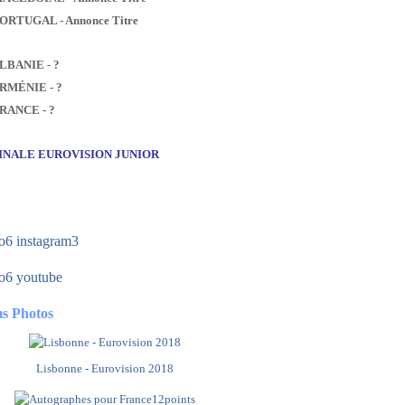
PORTUGAL - Annonce Titre
ALBANIE - ?
ARMÉNIE - ?
FRANCE - ?
FINALE EUROVISION JUNIOR
s Photos
Lisbonne - Eurovision 2018