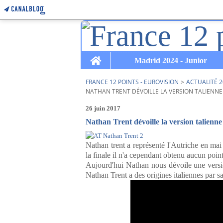
Home
Madrid 2024 - Junior
FRANCE 12 POINTS - EUROVISION
>
ACTUALITÉ 2
NATHAN TRENT DÉVOILLE LA VERSION TALIENNE 
26 juin 2017
Nathan Trent dévoille la version talienn
Nathan trent a représenté l'Autriche en mai d
la finale il n'a cependant obtenu aucun point
Aujourd'hui Nathan nous dévoile une versio
Nathan Trent a des origines italiennes par s