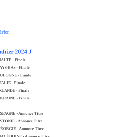
drier
drier 2024 J
MALTE - Finale
AYS-BAS - Finale
POLOGNE - Finale
TALIE - Finale
IRLANDE - Finale
UKRAINE - Finale
ESPAGNE - Annonce Titre
ESTONIE - Annonce Titre
GÉORGIE - Annonce Titre
MACÉDOINE - Annonce Titre