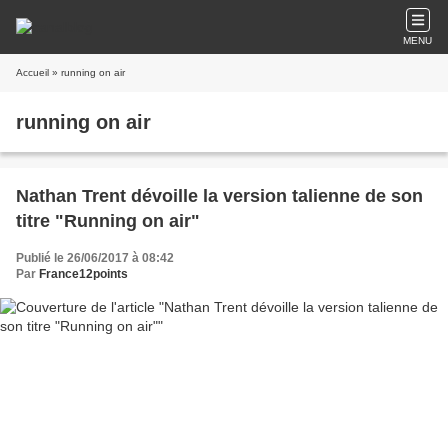
MENU
Accueil
» running on air
running on air
Nathan Trent dévoille la version talienne de son
titre "Running on air"
Publié le 26/06/2017 à 08:42
Par
France12points