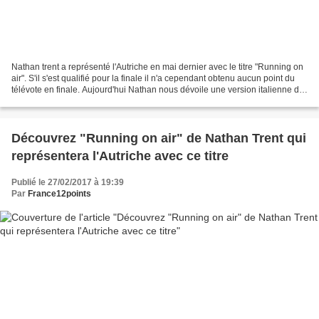
Nathan trent a représenté l'Autriche en mai dernier avec le titre "Running on
air". S'il s'est qualifié pour la finale il n'a cependant obtenu aucun point du
télévote en finale. Aujourd'hui Nathan nous dévoile une version italienne de
son titre "Fino...
Découvrez "Running on air" de Nathan Trent qui
représentera l'Autriche avec ce titre
Publié le 27/02/2017 à 19:39
Par
France12points