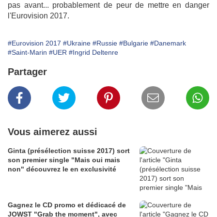
pas avant... probablement de peur de mettre en danger
l'Eurovision 2017.
#Eurovision 2017
#Ukraine
#Russie
#Bulgarie
#Danemark
#Saint-Marin
#UER
#Ingrid Deltenre
Partager
Vous aimerez aussi
Ginta (présélection suisse 2017) sort
son premier single "Mais oui mais
non" découvrez le en exclusivité
Gagnez le CD promo et dédicacé de
JOWST "Grab the moment", avec