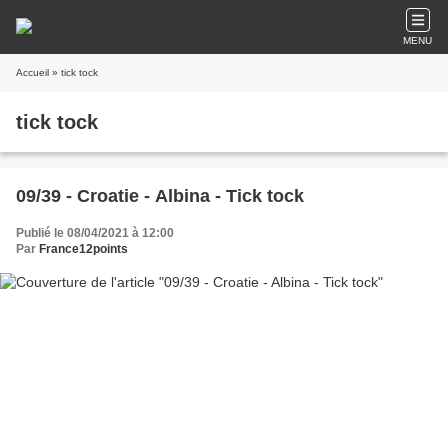
MENU
Accueil
» tick tock
tick tock
09/39 - Croatie - Albina - Tick tock
Publié le 08/04/2021 à 12:00
Par
France12points