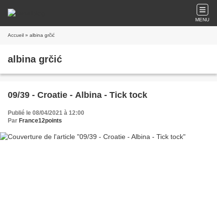
MENU
Accueil
» albina grčić
albina grčić
09/39 - Croatie - Albina - Tick tock
Publié le 08/04/2021 à 12:00
Par
France12points