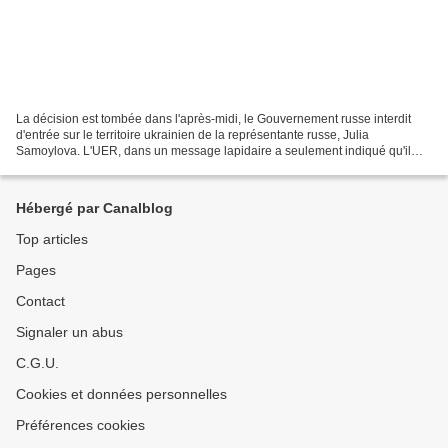
La décision est tombée dans l'après-midi, le Gouvernement russe interdit
d'entrée sur le territoire ukrainien de la représentante russe, Julia
Samoylova. L'UER, dans un message lapidaire a seulement indiqué qu'il
respectait la loi ukrainienne tout en...
Hébergé par Canalblog
Top articles
Pages
Contact
Signaler un abus
C.G.U.
Cookies et données personnelles
Préférences cookies