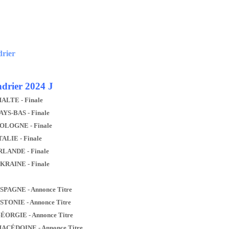
drier
drier 2024 J
MALTE - Finale
AYS-BAS - Finale
POLOGNE - Finale
TALIE - Finale
IRLANDE - Finale
UKRAINE - Finale
ESPAGNE - Annonce Titre
ESTONIE - Annonce Titre
GÉORGIE - Annonce Titre
MACÉDOINE - Annonce Titre