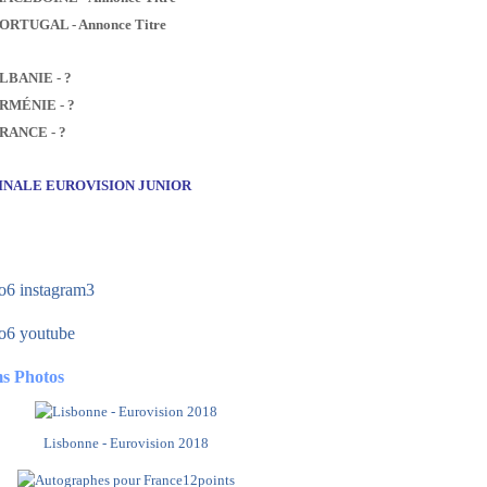
PORTUGAL - Annonce Titre
ALBANIE - ?
ARMÉNIE - ?
FRANCE - ?
FINALE EUROVISION JUNIOR
s Photos
Lisbonne - Eurovision 2018