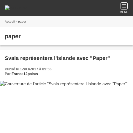
MENU
Accueil
» paper
paper
Svala représentera l'Islande avec "Paper"
Publié le 12/03/2017 à 09:56
Par
France12points