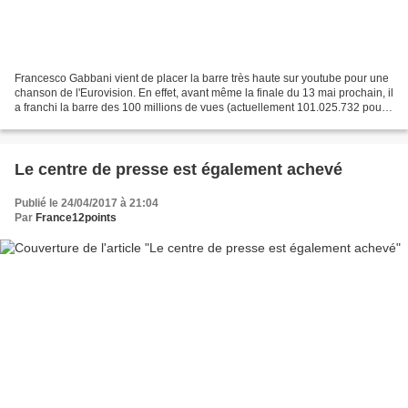
Francesco Gabbani vient de placer la barre très haute sur youtube pour une
chanson de l'Eurovision. En effet, avant même la finale du 13 mai prochain, il
a franchi la barre des 100 millions de vues (actuellement 101.025.732 pour
être précis) sur youtube...
Le centre de presse est également achevé
Publié le 24/04/2017 à 21:04
Par
France12points