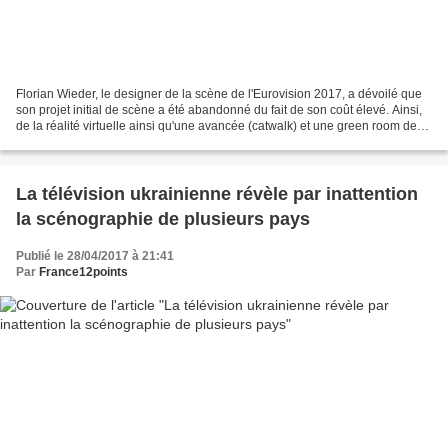
Florian Wieder, le designer de la scène de l'Eurovision 2017, a dévoilé que
son projet initial de scène a été abandonné du fait de son coût élevé. Ainsi,
de la réalité virtuelle ainsi qu'une avancée (catwalk) et une green room de
chaque côté de la scène...
La télévision ukrainienne révèle par inattention
la scénographie de plusieurs pays
Publié le 28/04/2017 à 21:41
Par
France12points