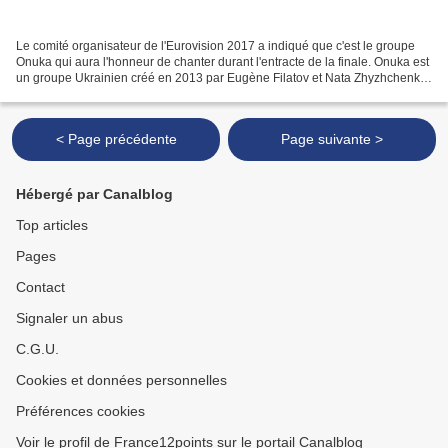
Le comité organisateur de l'Eurovision 2017 a indiqué que c'est le groupe
Onuka qui aura l'honneur de chanter durant l'entracte de la finale. Onuka est
un groupe Ukrainien créé en 2013 par Eugène Filatov et Nata Zhyzhchenko.
Onuka signifie "petite fille"...
< Page précédente
Page suivante >
Hébergé par Canalblog
Top articles
Pages
Contact
Signaler un abus
C.G.U.
Cookies et données personnelles
Préférences cookies
Voir le profil de France12points sur le portail Canalblog