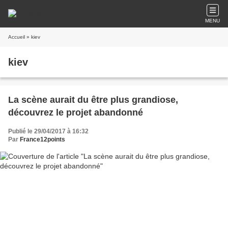
MENU
Accueil
» kiev
kiev
La scène aurait du être plus grandiose,
découvrez le projet abandonné
Publié le 29/04/2017 à 16:32
Par
France12points