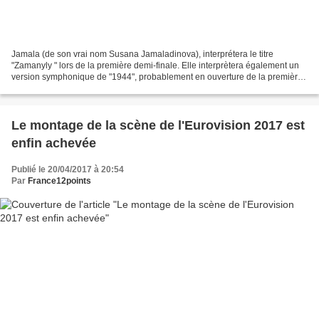
Jamala (de son vrai nom Susana Jamaladinova), interprétera le titre
"Zamanyly " lors de la première demi-finale. Elle interprètera également un
version symphonique de "1944", probablement en ouverture de la première
demi-finale. Enfin, elle chantera aussi...
Le montage de la scène de l'Eurovision 2017 est
enfin achevée
Publié le 20/04/2017 à 20:54
Par
France12points