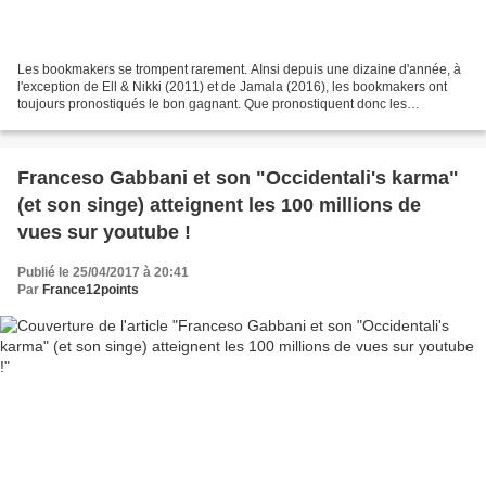
Les bookmakers se trompent rarement. AInsi depuis une dizaine d'année, à
l'exception de Ell & Nikki (2011) et de Jamala (2016), les bookmakers ont
toujours pronostiqués le bon gagnant. Que pronostiquent donc les
bookmakers pour 2017 ? C'est l'Italie qui...
Franceso Gabbani et son "Occidentali's karma"
(et son singe) atteignent les 100 millions de
vues sur youtube !
Publié le 25/04/2017 à 20:41
Par
France12points