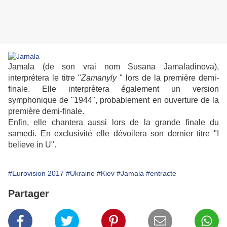
Jamala (de son vrai nom
Susana Jamaladinova
),
interprétera le titre "
Zamanyly
" lors de la première demi-
finale. Elle interprètera également un version
symphonique de "1944", probablement en ouverture de la
première demi-finale.
Enfin, elle chantera aussi lors de la grande finale du
samedi. En exclusivité elle dévoilera son dernier titre "I
believe in U".
#Eurovision 2017
#Ukraine
#Kiev
#Jamala
#entracte
Partager