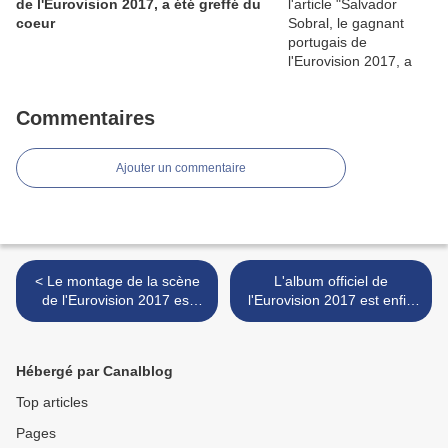
de l'Eurovision 2017, a été greffé du
coeur
Commentaires
Ajouter un commentaire
< Le montage de la scène
L'album officiel de
de l'Eurovision 2017 est
l'Eurovision 2017 est enfin
enfin achevée
disponible >
Hébergé par Canalblog
Top articles
Pages