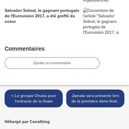
Salvador Sobral, le gagnant portugais
de l'Eurovision 2017, a été greffé du
coeur
Commentaires
Ajouter un commentaire
< Le groupe Onuka pour
Jamala sera présente lors
l'entracte de la finale
de la première demi-finale
et lors de la finale où elle
interprètera son dernier titre
>
Hébergé par Canalblog