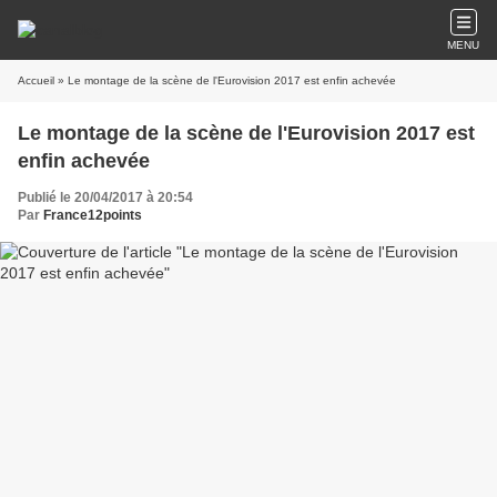
MENU
Accueil
» Le montage de la scène de l'Eurovision 2017 est enfin achevée
Le montage de la scène de l'Eurovision 2017 est
enfin achevée
Publié le 20/04/2017 à 20:54
Par
France12points