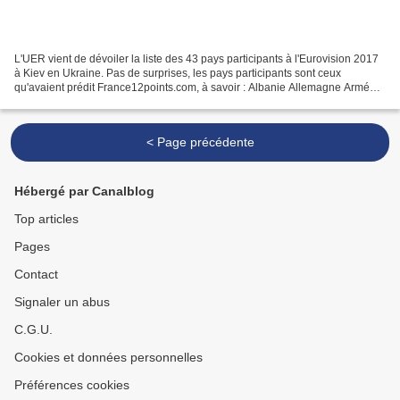
L'UER vient de dévoiler la liste des 43 pays participants à l'Eurovision 2017
à Kiev en Ukraine. Pas de surprises, les pays participants sont ceux
qu'avaient prédit France12points.com, à savoir : Albanie Allemagne Arménie
Australie Autriche Azerbaïdjan...
< Page précédente
Hébergé par Canalblog
Top articles
Pages
Contact
Signaler un abus
C.G.U.
Cookies et données personnelles
Préférences cookies