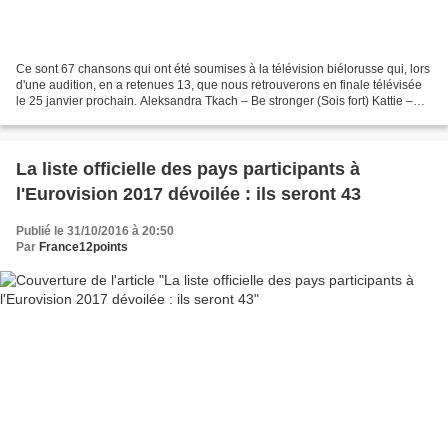
Ce sont 67 chansons qui ont été soumises à la télévision biélorusse qui, lors
d'une audition, en a retenues 13, que nous retrouverons en finale télévisée
le 25 janvier prochain. Aleksandra Tkach – Be stronger (Sois fort) Kattie –
Wild wind (Vent sauvage)...
La liste officielle des pays participants à
l'Eurovision 2017 dévoilée : ils seront 43
Publié le 31/10/2016 à 20:50
Par
France12points