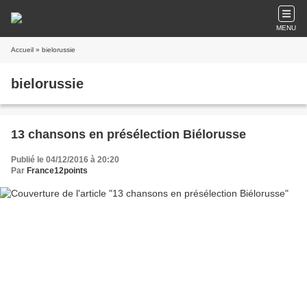
MENU
Accueil
» bielorussie
bielorussie
13 chansons en présélection Biélorusse
Publié le 04/12/2016 à 20:20
Par
France12points