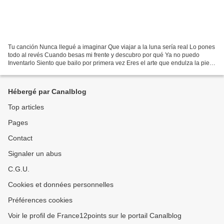
Tu canción Nunca llegué a imaginar Que viajar a la luna sería real Lo pones
todo al revés Cuando besas mi frente y descubro por qué Ya no puedo
Inventarlo Siento que bailo por primera vez Eres el arte que endulza la piel
De mi mente viajera que sigue...
Hébergé par Canalblog
Top articles
Pages
Contact
Signaler un abus
C.G.U.
Cookies et données personnelles
Préférences cookies
Voir le profil de France12points sur le portail Canalblog