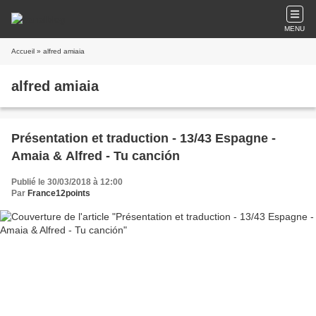
MENU
Accueil
» alfred amiaia
alfred amiaia
Présentation et traduction - 13/43 Espagne -
Amaia & Alfred - Tu canción
Publié le 30/03/2018 à 12:00
Par
France12points