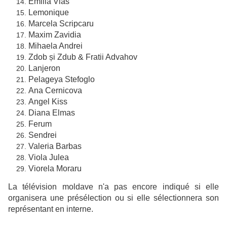
Emilia Vlas
Lemonique
Marcela Scripcaru
Maxim Zavidia
Mihaela Andrei
Zdob și Zdub & Fratii Advahov
Lanjeron
Pelageya Stefoglo
Ana Cernicova
Angel Kiss
Diana Elmas
Ferum
Sendrei
Valeria Barbas
Viola Julea
Viorela Moraru
La télévision moldave n'a pas encore indiqué si elle
organisera une présélection ou si elle sélectionnera son
représentant en interne.