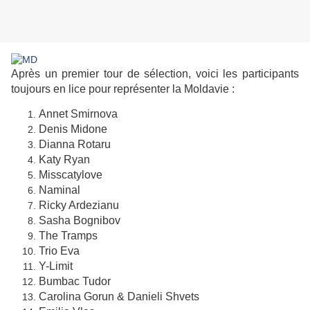
Après un premier tour de sélection, voici les participants
toujours en lice pour représenter la Moldavie :
Annet Smirnova
Denis Midone
Dianna Rotaru
Katy Ryan
Misscatylove
Naminal
Ricky Ardezianu
Sasha Bognibov
The Tramps
Trio Eva
Y-Limit
Bumbac Tudor
Carolina Gorun & Danieli Shvets